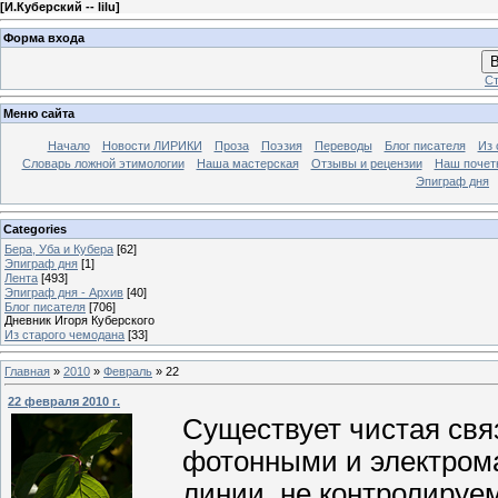
[
И.Куберский -- lilu
]
Форма входа
В
Ст
Меню сайта
Начало
Новости ЛИРИКИ
Проза
Поэзия
Переводы
Блог писателя
Из 
Словарь ложной этимологии
Наша мастерская
Отзывы и рецензии
Наш почет
Эпиграф дня
Categories
Бера, Уба и Кубера
[62]
Эпиграф дня
[1]
Лента
[493]
Эпиграф дня - Архив
[40]
Блог писателя
[706]
Дневник Игоря Куберского
Из старого чемодана
[33]
Главная
»
2010
»
Февраль
»
22
22 февраля 2010 г.
Существует чистая свя
фотонными и электром
линии, не контролируе