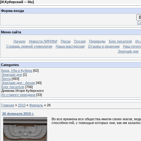
[
И.Куберский -- lilu
]
Форма входа
В
Ст
Меню сайта
Начало
Новости ЛИРИКИ
Проза
Поэзия
Переводы
Блог писателя
Из 
Словарь ложной этимологии
Наша мастерская
Отзывы и рецензии
Наш почет
Эпиграф дня
Categories
Бера, Уба и Кубера
[62]
Эпиграф дня
[1]
Лента
[493]
Эпиграф дня - Архив
[40]
Блог писателя
[706]
Дневник Игоря Куберского
Из старого чемодана
[33]
Главная
»
2010
»
Февраль
»
26
26 февраля 2010 г.
Во все времена все общества имели своих магов, вед
способностей, с помощью которых они, как им казало