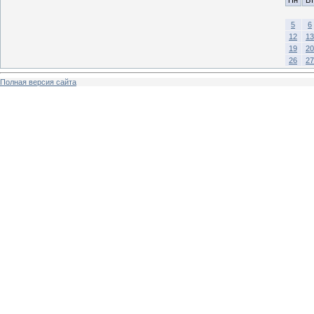
5
6
12
13
19
20
26
27
Полная версия сайта