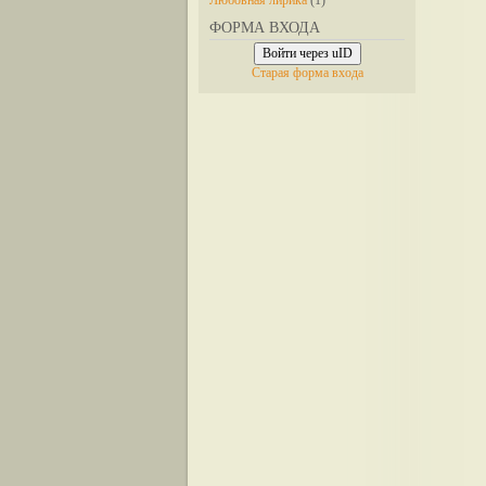
Любовная лирика
(1)
ФОРМА ВХОДА
Войти через uID
Старая форма входа