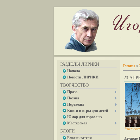
РАЗДЕЛЫ ЛИРИКИ
Главная
»
Начало
Новости ЛИРИКИ
23 АПРЕ
ТВОРЧЕСТВО
Проза
Поэзия
Переводы
Книги и игры для детей
Юмор для взрослых
Мастерская
Увеличит
БЛОГИ
Блог писателя
Эдуардо 