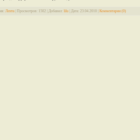
ия:
Лента
|
Просмотров:
1502
|
Добавил:
lilu
|
Дата:
23.04.2010
|
Комментарии (0)