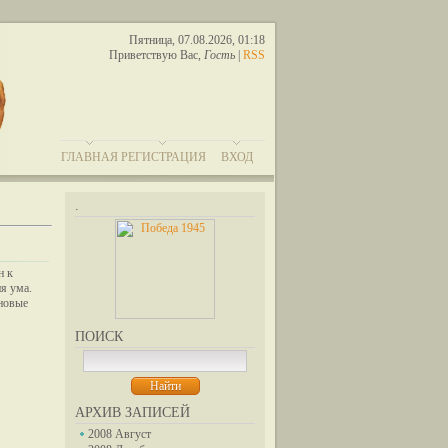
Пятница, 07.08.2026, 01:18
Приветствую Вас
,
Гость
|
RSS
ГЛАВНАЯ
РЕГИСТРАЦИЯ
ВХОД
.
н к
я ума.
 новые
ПОИСК
АРХИВ ЗАПИСЕЙ
2008 Август