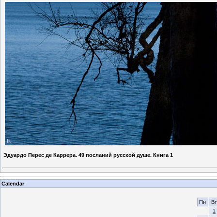
Эдуардо Перес де Каррера. 49 посланий русской душе. Книга 1
Calendar
Пн
Вт
1