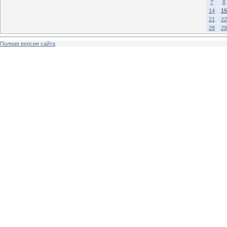
7
8
14
15
21
22
28
29
Полная версия сайта