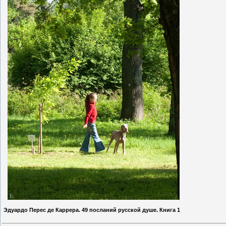
Эдуардо Перес де Каррера. 49 посланий русской душе. Книга 1