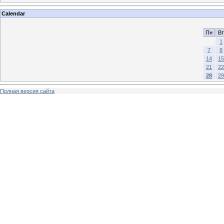
Calendar
Пн
Вт
1
7
8
14
15
21
22
28
29
Полная версия сайта