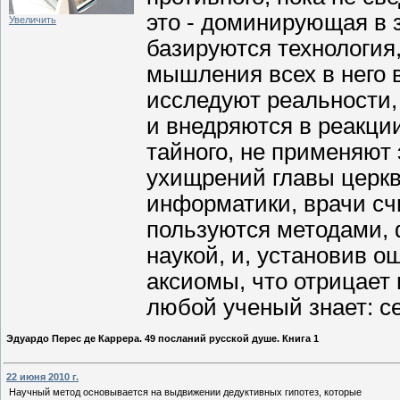
это - доминирующая в 
Увеличить
базируются технология,
мышления всех в него 
исследуют реальности,
и внедряются в реакци
тайного, не применяют
ухищрений главы церкв
информатики, врачи счи
пользуются методами,
наукой, и, установив о
аксиомы, что отрицает 
любой ученый знает: с
Эдуардо Перес де Каррера. 49 посланий русской душе. Книга 1
22 июня 2010 г.
Научный метод основывается на выдвижении дедуктивных гипотез, которые