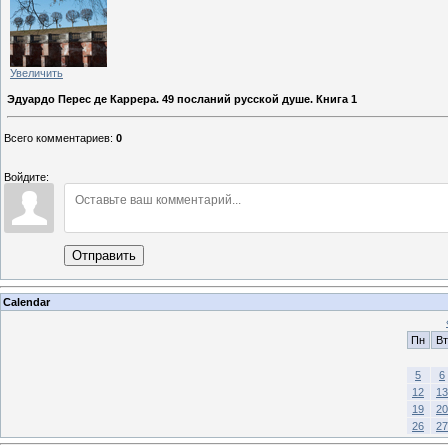
Увеличить
Эдуардо Перес де Каррера. 49 посланий русской душе. Книга 1
Всего комментариев
:
0
Войдите:
Отправить
Calendar
Пн
Вт
5
6
12
13
19
20
26
27