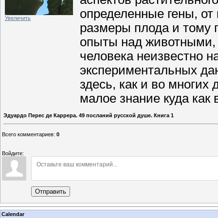
определенные гены, от 
Увеличить
размеры плода и тому 
опыты над животными,
человека неизвестно на
экспериментальных дан
здесь, как и во многих 
малое знание куда как
Эдуардо Перес де Каррера. 49 посланий русской душе. Книга 1
Всего комментариев
:
0
Войдите:
Отправить
Calendar