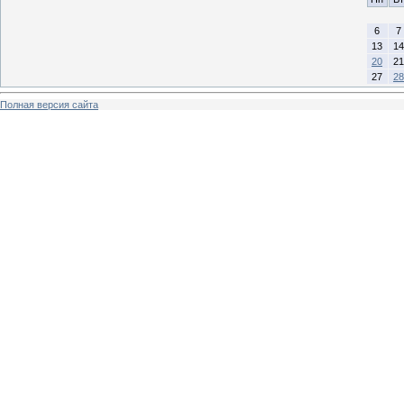
6
7
13
14
20
21
27
28
Полная версия сайта