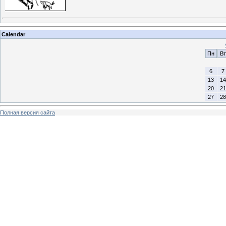
Calendar
Пн
Вт
6
7
13
14
20
21
27
28
Полная версия сайта