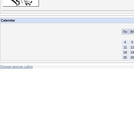
Calendar
Пн
Вт
4
5
11
12
18
19
25
26
Полная версия сайта