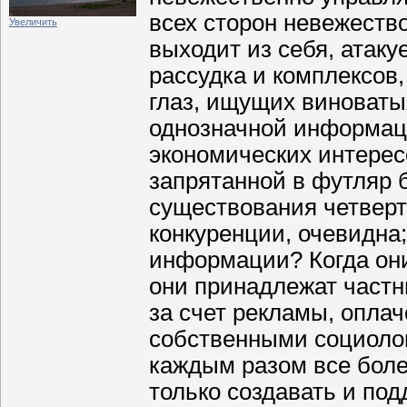
всех сторон невежество
Увеличить
выходит из себя, атакуе
рассудка и комплексов
глаз, ищущих виноваты
однозначной информац
экономических интересо
запрятанной в футляр 
существования четверт
конкуренции, очевидна
информации? Когда они
они принадлежат частн
за счет рекламы, опла
собственными социоло
каждым разом все боле
только создавать и по