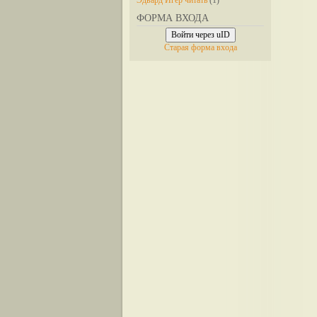
Эдвард Игер читать
(1)
ФОРМА ВХОДА
Войти через uID
Старая форма входа