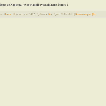
Перес де Каррера. 49 посланий русской душе. Книга 1
ия:
Лента
|
Просмотров:
1412
|
Добавил:
lilu
|
Дата:
20.05.2010
|
Комментарии (0)