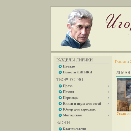
РАЗДЕЛЫ ЛИРИКИ
Главная
»
Начало
Новости ЛИРИКИ
20 МАЯ 
ТВОРЧЕСТВО
Проза
Поэзия
Переводы
Книги и игры для детей
Юмор для взрослых
Увеличит
Мастерская
БЛОГИ
Блог писателя