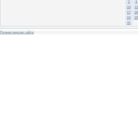
3
4
10
11
17
18
24
25
31
Полная версия сайта