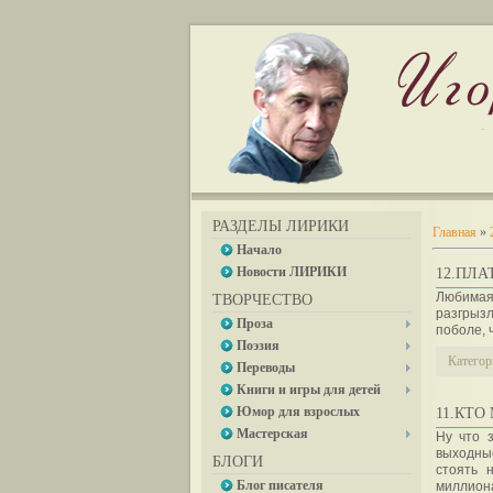
РАЗДЕЛЫ ЛИРИКИ
Главная
»
Начало
Новости ЛИРИКИ
12.ПЛА
Любимая 
ТВОРЧЕСТВО
разгрыз
Проза
поболе, 
Поэзия
Категор
Переводы
Книги и игры для детей
Юмор для взрослых
11.КТО
Мастерская
Ну что 
выходные
БЛОГИ
стоять 
Блог писателя
миллион