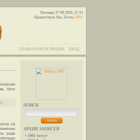
Пятница, 07.08.2026, 21:53
Приветствую Вас
,
Гость
|
RSS
ГЛАВНАЯ
РЕГИСТРАЦИЯ
ВХОД
.
оложения
вь. Урон
0)
ПОИСК
пиплу на
ближении
АРХИВ ЗАПИСЕЙ
алы ради
2008 Август
ровольцы