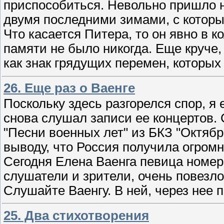
приспособиться. Невольно пришло н
двумя последними зимами, с которы
Что касается Питера, то он явно в 
памяти не было никогда. Еще круче,
как знак грядущих перемен, которых
26. Еще раз о Ваенге
Поскольку здесь разгорелся спор, я 
снова слушал записи ее концертов. 
"Песни военных лет" из БКЗ "Октябр
выводу, что Россия получила огромны
Сегодня Елена Ваенга певица номер 
слушатели и зрители, очень повезл
Слушайте Ваенгу. В ней, через нее п
25. Два стихотворения