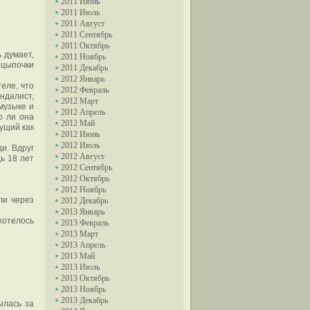
2011 Июнь
2011 Июль
2011 Август
2011 Сентябрь
2011 Октябрь
 думает,
2011 Ноябрь
 цыпочки
2011 Декабрь
2012 Январь
теле, что
2012 Февраль
ндалист,
2012 Март
музыке и
2012 Апрель
о ли она
2012 Май
дущий как
2012 Июнь
2012 Июль
и. Вдруг
2012 Август
ь 18 лет
2012 Сентябрь
2012 Октябрь
2012 Ноябрь
ли через
2012 Декабрь
2013 Январь
хотелось
2013 Февраль
2013 Март
2013 Апрель
2013 Май
2013 Июль
2013 Октябрь
2013 Ноябрь
2013 Декабрь
ылась за