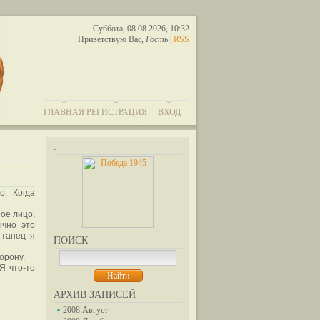
Суббота, 08.08.2026, 10:32
Приветствую Вас
,
Гость
|
RSS
ГЛАВНАЯ
РЕГИСТРАЦИЯ
ВХОД
.
о. Когда
ное лицо,
ычно это
 танец я
ПОИСК
орону.
Я что-то
АРХИВ ЗАПИСЕЙ
2008 Август