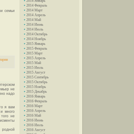
2014 Январь
2014 Февраль
2014 Март
ши семьи
2014 Апрель
2014 Май
2014 Июнь
2014 Июль
2014 Октябрь
2014 Ноябрь
2015 Январь
2015 Февраль
2015 Март
2015 Апрель
тарии
2015 Май
2015 Июль
2015 Август
2015 Сентябрь
2015 Октябрь
итерском
2015 Ноябрь
емьер не
2015 Декабрь
ьяно надо
2016 Январь
2016 Февраль
2016 Март
то я вам
2016 Апрель
 и много
2016 Май
 того не
2016 Июнь
дисменты
2016 Июль
 родной
2016 Август