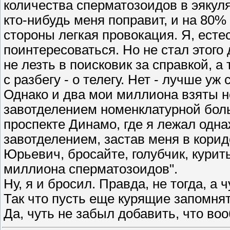
количества сперматозоидов в эякуля
кто-нибудь меня поправит, и на 80% 
стороны легкая провокация. Я, есте
поинтересоваться. Но не стал этого
не лезть в поисковик за справкой, а
с разбегу - о телегу. Нет - лучше уж
Однако и два мои миллиона взяты не
завотделением номенклатурной бол
проспекте Динамо, где я лежал одна
завотделением, застав меня в коридо
Юрьевич, бросайте, голубчик, курит
миллиона сперматозоидов".
Ну, я и бросил. Правда, не тогда, а 
Так что пусть еще курящие запомнят
Да, чуть не забыл добавить, что воо