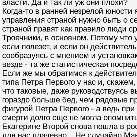
власти. Да и так ли уж они плохи?
Когда-то в ранней незрелой юности 
управления страной нужно быть о се
страной правят как правило люди ср
Троечники, в основном. Потому что 
если полезет, и если он действитель
сообразуясь с мнением и установка
везде - та же статистическая посред
Если же мы обратимся к действите
типа Петра Первого у нас и, скажем
что таковые, даже руководствуясь 
гораздо больше бед, чем рядовые п
фигурой Петра Первого - а ведь при
смерти долго еще не могла опомнить
Екатерине Второй снова пошла в ро
для нас плачевно... Не случайно М