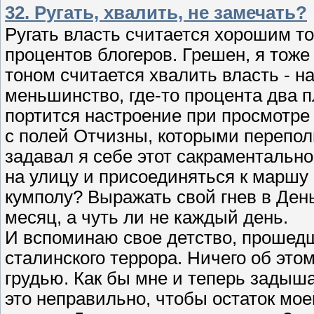
32. Ругать, хвалить, не замечать?
Ругать власть считается хорошим то
процентов блогеров. Грешен, я тоже
тоном считается хвалить власть - 
меньшинство, где-то процента два 
портится настроение при просмотре
с полей Отчизны, которыми переполне
задавал я себе этот сакраментальн
на улицу и присоединяться к маршу
кумполу? Выражать свой гнев в День
месяц, а чуть ли не каждый день.
И вспоминаю свое детство, прошедш
сталинского террора. Ничего об это
грудью. Как бы мне и теперь задыша
это неправильно, чтобы остаток мое