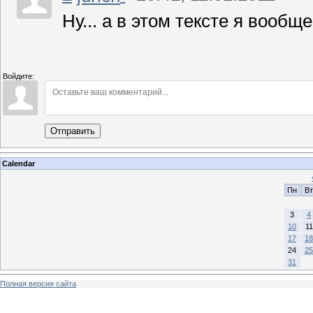
Ну... а в этом тексте я вообщ
Войдите:
Отправить
Calendar
Пн
Вт
3
4
10
11
17
18
24
25
31
Полная версия сайта