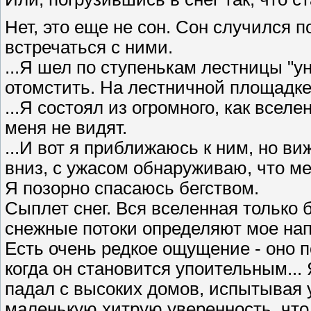
Нет, это еще не сон. Сон случился по
встречаться с ними.
...Я шел по ступенькам лестницы "
отомстить. На лестничной площадке
...Я состоял из огромного, как всел
меня не видят.
...И вот я приближаюсь к ним, но ви
вниз, с ужасом обнаруживаю, что м
Я позорно спасаюсь бегством.
Сыплет снег. Вся вселенная только 
снежные потоки определяют мое нап
Есть очень редкое ощущение - оно п
когда он становится упоительным... 
падал с высоких домов, испытывая 
маленькую хитрую уверенность, что