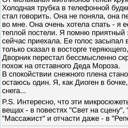
Холодная трубка в телефонной будке
стал говорить. Она не поняла, она 
во мне. Она очень хотела спать - я 
теплой постели. Я помню приятный з
сейчас приехала. Ее голос засыпал 
только сказал в восторге теряющего
Дворник перестал бессмысленно скр
похож на отставного Деда Мороза.
В спокойствии снежного плена стан
остаюсь один. Я, как Диоген в бочке
снега...
P.S. Интересно, что эти микросюжет
вещах - в повестях "Свет на сцену",
"Массажист" и отчасти даже - в "Реп