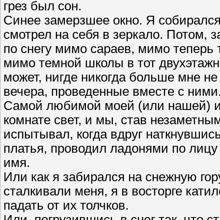
грез был сон.
Синее замерзшее окно. Я собирался
смотрел на себя в зеркало. Потом,
по снегу мимо сараев, мимо теперь т
мимо темной школы в тот двухэтажн
может, нигде никогда больше мне не
вечера, проведенные вместе с ними
Самой любимой моей (или нашей) игр
комнате свет, и мы, став незаметным
испытывал, когда вдруг наткнувшись
платья, проводил ладонями по лицу и
имя.
Или как я забирался на снежную гору
сталкивали меня, я в восторге катил
падать от их толчков.
Или, погрузившись в снег так, что с