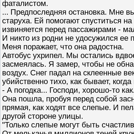
фаталистом.
... Предпоследняя остановка. Мне в
старуха. Ей помогают спуститься на
извиняется перед пассажирами - мал
И никто из родни не удосужился ее п
Меня поражает, что она радостна.
Автобус ухрипел. Мы остались вдвое
засмеялась. Я замер, чтобы не обн
воздух. Снег падал на склеенные ве
убийственно тихо, как бывает, когда
- А погодка... Господи, хорошо-то как.
Она пошла, пробуя перед собой зас
прямая, как ходят все слепые. И пел
другой стороне улицы.
"Только слепые могут быть счастливы
От мельканья миллионов теней круж