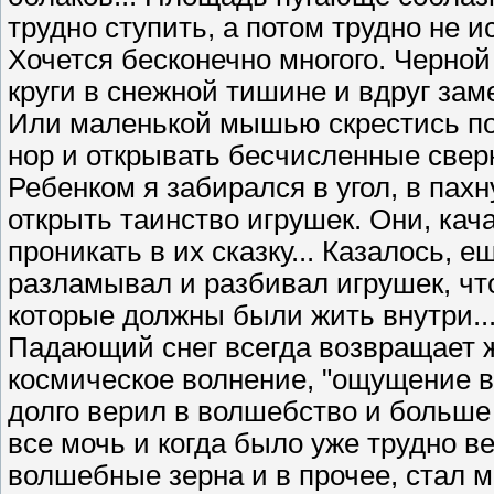
трудно ступить, а потом трудно не 
Хочется бесконечно многого. Черно
круги в снежной тишине и вдруг зам
Или маленькой мышью скрестись под
нор и открывать бесчисленные све
Ребенком я забирался в угол, в пах
открыть таинство игрушек. Они, кач
проникать в их сказку... Казалось, е
разламывал и разбивал игрушек, чт
которые должны были жить внутри..
Падающий снег всегда возвращает ж
космическое волнение, "ощущение ве
долго верил в волшебство и больше
все мочь и когда было уже трудно в
волшебные зерна и в прочее, стал м