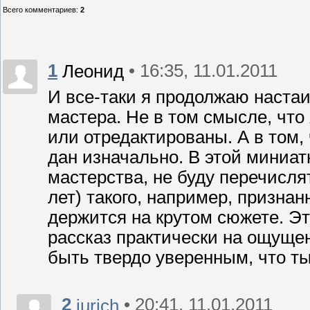
Всего комментариев
:
2
1
• 16:35, 11.01.2011
Леонид
И все-таки я продолжаю настаи
мастера. Не в том смысле, что
или отредактированы. А в том,
дан изначально. В этой миниа
мастерства, не буду перечисля
лет) такого, например, признанн
держится на крутом сюжете. Э
рассказ практически на ощущен
быть твердо уверенным, что т
2
• 20:41, 11.01.2011
jurich