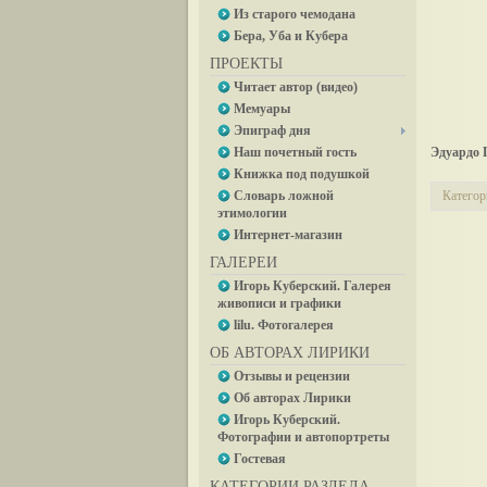
Из старого чемодана
Бера, Уба и Кубера
ПРОЕКТЫ
Читает автор (видео)
Мемуары
Эпиграф дня
Наш почетный гость
Эдуардо 
Книжка под подушкой
Словарь ложной
Категор
этимологии
Интернет-магазин
ГАЛЕРЕИ
Игорь Куберский. Галерея
живописи и графики
lilu. Фотогалерея
ОБ АВТОРАХ ЛИРИКИ
Отзывы и рецензии
Об авторах Лирики
Игорь Куберский.
Фотографии и автопортреты
Гостевая
КАТЕГОРИИ РАЗДЕЛА