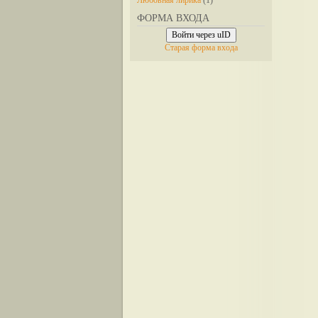
Любовная лирика
(1)
ФОРМА ВХОДА
Войти через uID
Старая форма входа