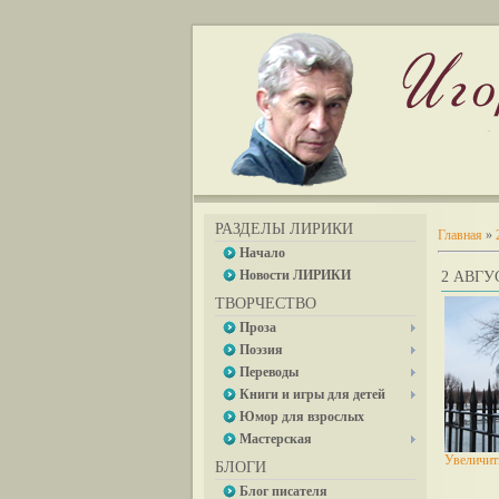
РАЗДЕЛЫ ЛИРИКИ
Главная
»
Начало
Новости ЛИРИКИ
2 АВГУС
ТВОРЧЕСТВО
Проза
Поэзия
Переводы
Книги и игры для детей
Юмор для взрослых
Мастерская
Увеличит
БЛОГИ
Блог писателя