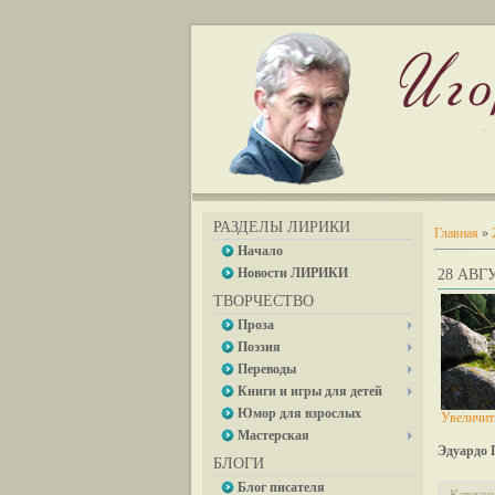
РАЗДЕЛЫ ЛИРИКИ
Главная
»
Начало
Новости ЛИРИКИ
28 АВГУ
ТВОРЧЕСТВО
Проза
Поэзия
Переводы
Книги и игры для детей
Юмор для взрослых
Увеличит
Мастерская
Эдуардо 
БЛОГИ
Блог писателя