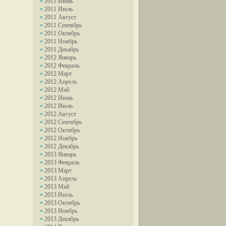
2011 Июнь
2011 Июль
2011 Август
2011 Сентябрь
2011 Октябрь
2011 Ноябрь
2011 Декабрь
2012 Январь
2012 Февраль
2012 Март
2012 Апрель
2012 Май
2012 Июнь
2012 Июль
2012 Август
2012 Сентябрь
2012 Октябрь
2012 Ноябрь
2012 Декабрь
2013 Январь
2013 Февраль
2013 Март
2013 Апрель
2013 Май
2013 Июль
2013 Октябрь
2013 Ноябрь
2013 Декабрь