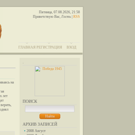
Пятница, 07.08.2026, 21:58
Приветствую Вас
,
Гость
|
RSS
ГЛАВНАЯ
РЕГИСТРАЦИЯ
ВХОД
.
иваясь на
гая
х лет
дят
ПОИСК
верить,
поднял
АРХИВ ЗАПИСЕЙ
2008 Август