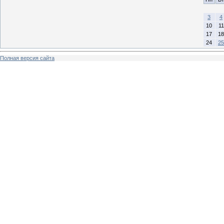
3
4
10
11
17
18
24
25
Полная версия сайта