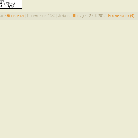
ия:
Обновления
|
Просмотров:
1336
|
Добавил:
lilu
|
Дата:
29.09.2012
|
Комментарии (0)