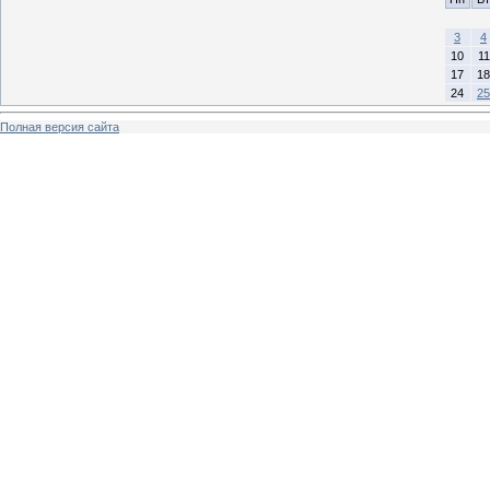
3
4
10
11
17
18
24
25
Полная версия сайта