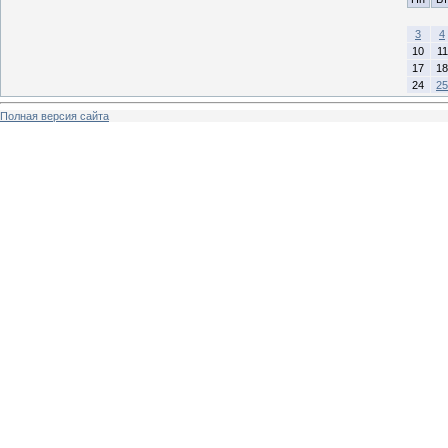
3
4
10
11
17
18
24
25
Полная версия сайта