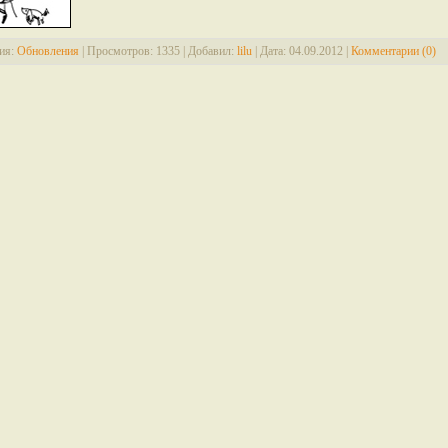
ия:
Обновления
|
Просмотров:
1335
|
Добавил:
lilu
|
Дата:
04.09.2012
|
Комментарии (0)